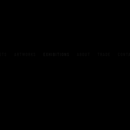
STS
ARTWORKS
EXHIBITIONS
ABOUT
TRADE
CONT