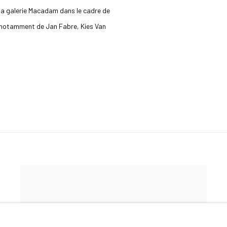
la galerie Macadam dans le cadre de
s notamment de Jan Fabre, Kies Van