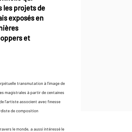
 les projets de
mais exposés en
rnières
hoppers et
rpétuelle transmutation à l’image de
es magistrales à partir de centaines
de l’artiste associent avec finesse
rdiste de composition
travers le monde, a aussi intéressé le